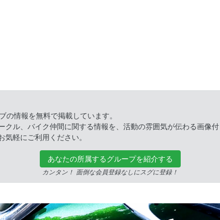
ラブの情報を無料で掲載しています。
ークル、バイク仲間に関する情報を、活動の雰囲気が伝わる画像付
お気軽にご利用ください。
あなたの所属するグループを紹介する
カンタン！ 面倒な会員登録なしにスグに登録！
ed.