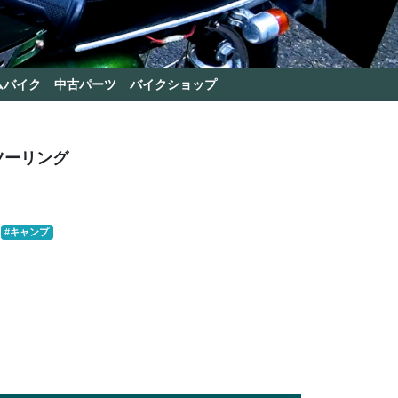
ムバイク
中古パーツ
バイクショップ
ツーリング
#キャンプ