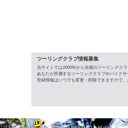
ツーリングクラブ情報募集
当サイトでは2000年から全国のツーリングク
あなたが所属するツーリングクラブやバイクサ
登録情報はいつでも変更・削除できますので、
© 1999-2025 BIKEYARD.jp All rights reserv