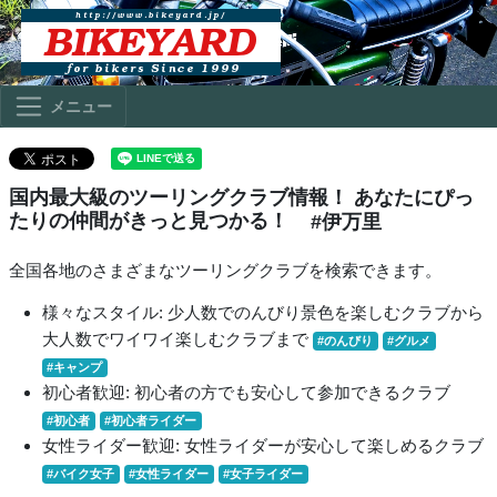
メニュー
国内最大級のツーリングクラブ情報！ あなたにぴっ
たりの仲間がきっと見つかる！
#伊万里
全国各地のさまざまなツーリングクラブを検索できます。
様々なスタイル: 少人数でのんびり景色を楽しむクラブから
大人数でワイワイ楽しむクラブまで
#のんびり
#グルメ
#キャンプ
初心者歓迎: 初心者の方でも安心して参加できるクラブ
#初心者
#初心者ライダー
女性ライダー歓迎: 女性ライダーが安心して楽しめるクラブ
#バイク女子
#女性ライダー
#女子ライダー