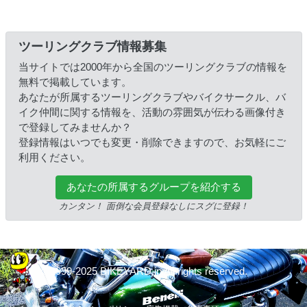
ツーリングクラブ情報募集
当サイトでは2000年から全国のツーリングクラブの情報を
無料で掲載しています。
あなたが所属するツーリングクラブやバイクサークル、バ
イク仲間に関する情報を、活動の雰囲気が伝わる画像付き
で登録してみませんか？
登録情報はいつでも変更・削除できますので、お気軽にご
利用ください。
あなたの所属するグループを紹介する
カンタン！ 面倒な会員登録なしにスグに登録！
© 1999-2025 BIKEYARD.jp All rights reserved.