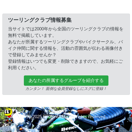
ツーリングクラブ情報募集
当サイトでは2000年から全国のツーリングクラブの情報を
無料で掲載しています。
あなたが所属するツーリングクラブやバイクサークル、バ
イク仲間に関する情報を、活動の雰囲気が伝わる画像付き
で登録してみませんか？
登録情報はいつでも変更・削除できますので、お気軽にご
利用ください。
あなたの所属するグループを紹介する
カンタン！ 面倒な会員登録なしにスグに登録！
© 1999-2025 BIKEYARD.jp All rights reserved.