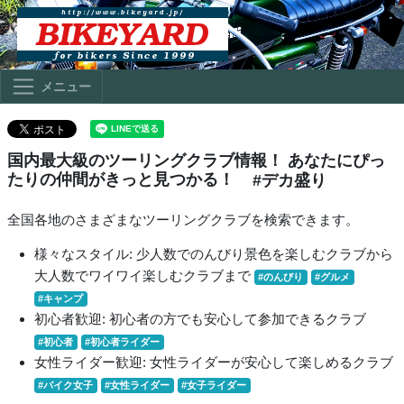
メニュー
国内最大級のツーリングクラブ情報！ あなたにぴっ
たりの仲間がきっと見つかる！
#デカ盛り
全国各地のさまざまなツーリングクラブを検索できます。
様々なスタイル: 少人数でのんびり景色を楽しむクラブから
大人数でワイワイ楽しむクラブまで
#のんびり
#グルメ
#キャンプ
初心者歓迎: 初心者の方でも安心して参加できるクラブ
#初心者
#初心者ライダー
女性ライダー歓迎: 女性ライダーが安心して楽しめるクラブ
#バイク女子
#女性ライダー
#女子ライダー