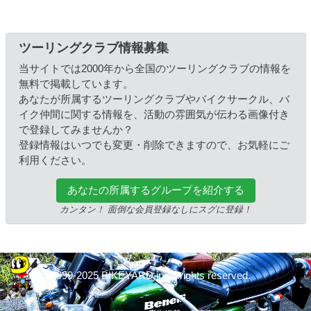
ツーリングクラブ情報募集
当サイトでは2000年から全国のツーリングクラブの情報を
無料で掲載しています。
あなたが所属するツーリングクラブやバイクサークル、バ
イク仲間に関する情報を、活動の雰囲気が伝わる画像付き
で登録してみませんか？
登録情報はいつでも変更・削除できますので、お気軽にご
利用ください。
あなたの所属するグループを紹介する
カンタン！ 面倒な会員登録なしにスグに登録！
© 1999-2025 BIKEYARD.jp All rights reserved.