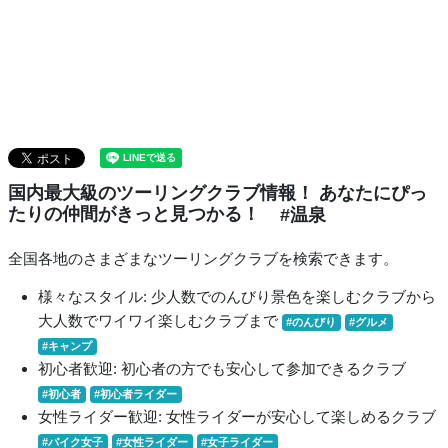
国内最大級のツーリングクラブ情報！ あなたにぴっ
たりの仲間がきっと見つかる！
#温泉
全国各地のさまざまなツーリングクラブを検索できます。
様々なスタイル: 少人数でのんびり景色を楽しむクラブから
大人数でワイワイ楽しむクラブまで
#のんびり
#グルメ
#キャンプ
初心者歓迎: 初心者の方でも安心して参加できるクラブ
#初心者
#初心者ライダー
女性ライダー歓迎: 女性ライダーが安心して楽しめるクラブ
#バイク女子
#女性ライダー
#女子ライダー