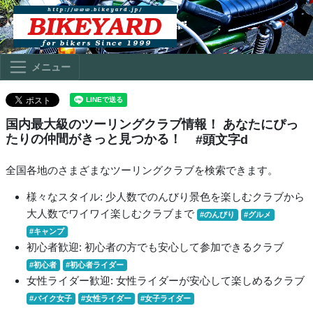
メニュー
国内最大級のツーリングクラブ情報！ あなたにぴっ
たりの仲間がきっと見つかる！
#頭文字d
全国各地のさまざまなツーリングクラブを検索できます。
様々なスタイル: 少人数でのんびり景色を楽しむクラブから
大人数でワイワイ楽しむクラブまで
#のんびり
#グルメ
#キャンプ
初心者歓迎: 初心者の方でも安心して参加できるクラブ
#初心者
#初心者ライダー
女性ライダー歓迎: 女性ライダーが安心して楽しめるクラブ
#バイク女子
#女性ライダー
#女子ライダー