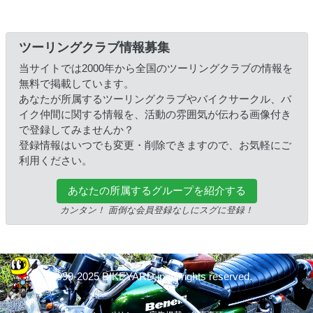
ツーリングクラブ情報募集
当サイトでは2000年から全国のツーリングクラブの情報を
無料で掲載しています。
あなたが所属するツーリングクラブやバイクサークル、バ
イク仲間に関する情報を、活動の雰囲気が伝わる画像付き
で登録してみませんか？
登録情報はいつでも変更・削除できますので、お気軽にご
利用ください。
あなたの所属するグループを紹介する
カンタン！ 面倒な会員登録なしにスグに登録！
© 1999-2025 BIKEYARD.jp All rights reserved.