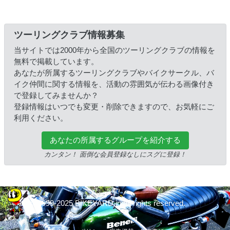
ツーリングクラブ情報募集
当サイトでは2000年から全国のツーリングクラブの情報を
無料で掲載しています。
あなたが所属するツーリングクラブやバイクサークル、バ
イク仲間に関する情報を、活動の雰囲気が伝わる画像付き
で登録してみませんか？
登録情報はいつでも変更・削除できますので、お気軽にご
利用ください。
あなたの所属するグループを紹介する
カンタン！ 面倒な会員登録なしにスグに登録！
© 1999-2025 BIKEYARD.jp All rights reserved.