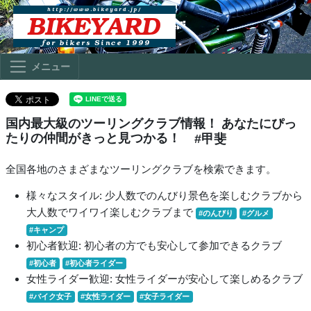
メニュー
国内最大級のツーリングクラブ情報！ あなたにぴっ
たりの仲間がきっと見つかる！
#甲斐
全国各地のさまざまなツーリングクラブを検索できます。
様々なスタイル: 少人数でのんびり景色を楽しむクラブから
大人数でワイワイ楽しむクラブまで
#のんびり
#グルメ
#キャンプ
初心者歓迎: 初心者の方でも安心して参加できるクラブ
#初心者
#初心者ライダー
女性ライダー歓迎: 女性ライダーが安心して楽しめるクラブ
#バイク女子
#女性ライダー
#女子ライダー