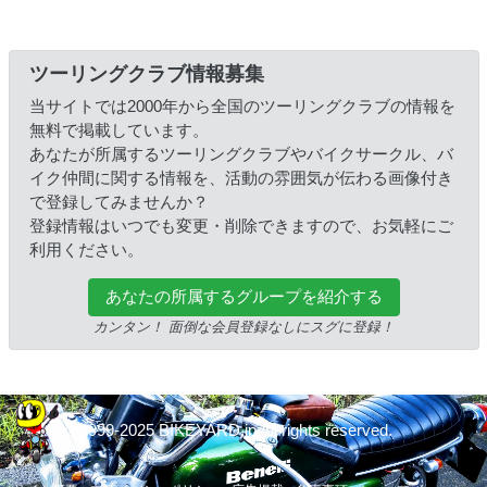
ツーリングクラブ情報募集
当サイトでは2000年から全国のツーリングクラブの情報を
無料で掲載しています。
あなたが所属するツーリングクラブやバイクサークル、バ
イク仲間に関する情報を、活動の雰囲気が伝わる画像付き
で登録してみませんか？
登録情報はいつでも変更・削除できますので、お気軽にご
利用ください。
あなたの所属するグループを紹介する
カンタン！ 面倒な会員登録なしにスグに登録！
© 1999-2025 BIKEYARD.jp All rights reserved.