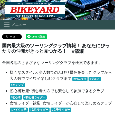
メニュー
国内最大級のツーリングクラブ情報！ あなたにぴっ
たりの仲間がきっと見つかる！
#清瀬
全国各地のさまざまなツーリングクラブを検索できます。
様々なスタイル: 少人数でのんびり景色を楽しむクラブから
大人数でワイワイ楽しむクラブまで
#のんびり
#グルメ
#キャンプ
初心者歓迎: 初心者の方でも安心して参加できるクラブ
#初心者
#初心者ライダー
女性ライダー歓迎: 女性ライダーが安心して楽しめるクラブ
#バイク女子
#女性ライダー
#女子ライダー