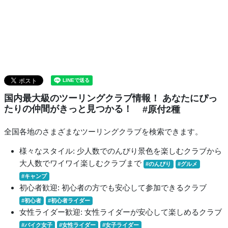
国内最大級のツーリングクラブ情報！ あなたにぴっ
たりの仲間がきっと見つかる！
#原付2種
全国各地のさまざまなツーリングクラブを検索できます。
様々なスタイル: 少人数でのんびり景色を楽しむクラブから
大人数でワイワイ楽しむクラブまで
#のんびり
#グルメ
#キャンプ
初心者歓迎: 初心者の方でも安心して参加できるクラブ
#初心者
#初心者ライダー
女性ライダー歓迎: 女性ライダーが安心して楽しめるクラブ
#バイク女子
#女性ライダー
#女子ライダー