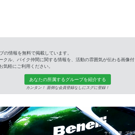
ラブの情報を無料で掲載しています。
ークル、バイク仲間に関する情報を、活動の雰囲気が伝わる画像付
お気軽にご利用ください。
あなたの所属するグループを紹介する
カンタン！ 面倒な会員登録なしにスグに登録！
ed.
サイト概要
プラ