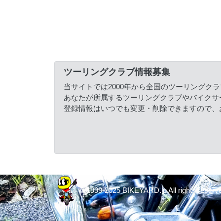
ツーリングクラブ情報募集
当サイトでは2000年から全国のツーリングク
あなたが所属するツーリングクラブやバイクサ
登録情報はいつでも変更・削除できますので、
© 1999-2025 BIKEYARD.jp All rights reserv