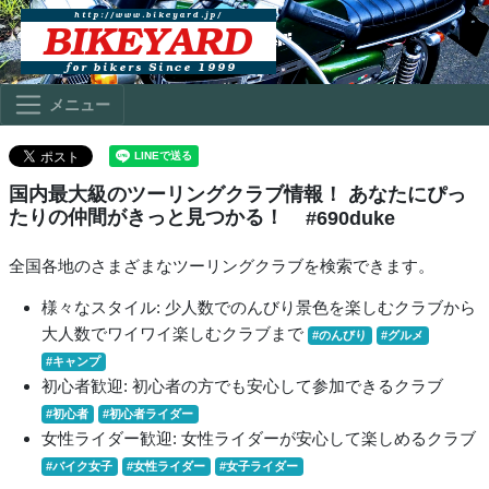
メニュー
国内最大級のツーリングクラブ情報！ あなたにぴっ
たりの仲間がきっと見つかる！
#690duke
全国各地のさまざまなツーリングクラブを検索できます。
様々なスタイル: 少人数でのんびり景色を楽しむクラブから
大人数でワイワイ楽しむクラブまで
#のんびり
#グルメ
#キャンプ
初心者歓迎: 初心者の方でも安心して参加できるクラブ
#初心者
#初心者ライダー
女性ライダー歓迎: 女性ライダーが安心して楽しめるクラブ
#バイク女子
#女性ライダー
#女子ライダー