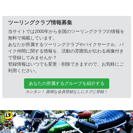
ツーリングクラブ情報募集
当サイトでは2000年から全国のツーリングクラブの情報を
無料で掲載しています。
あなたが所属するツーリングクラブやバイクサークル、バ
イク仲間に関する情報を、活動の雰囲気が伝わる画像付き
で登録してみませんか？
登録情報はいつでも変更・削除できますので、お気軽にご
利用ください。
あなたの所属するグループを紹介する
カンタン！ 面倒な会員登録なしにスグに登録！
© 1999-2025 BIKEYARD.jp All rights reserved.