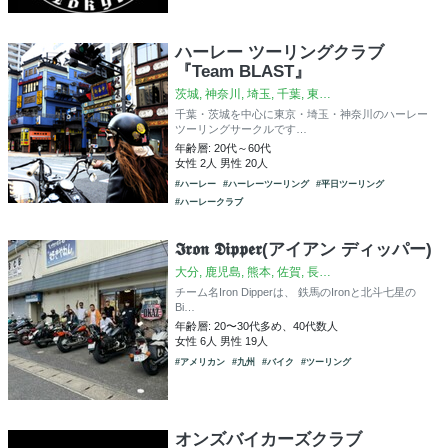
ハーレー ツーリングクラブ
『Team BLAST』
茨城, 神奈川, 埼玉, 千葉, 東…
千葉・茨城を中心に東京・埼玉・神奈川のハーレー
ツーリングサークルです…
年齢層: 20代～60代
女性 2人 男性 20人
#ハーレー
#ハーレーツーリング
#平日ツーリング
#ハーレークラブ
𝕴𝖗𝖔𝖓 𝕯𝖎𝖕𝖕𝖊𝖗(アイアン ディッパー)
大分, 鹿児島, 熊本, 佐賀, 長…
チーム名Iron Dipperは、 鉄馬のIronと北斗七星の
Bi…
年齢層: 20〜30代多め、40代数人
女性 6人 男性 19人
#アメリカン
#九州
#バイク
#ツーリング
オンズバイカーズクラブ