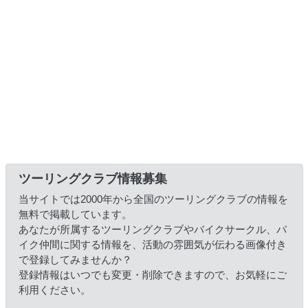
ツーリングクラブ情報募集
当サイトでは2000年から全国のツーリングクラブの情報を
無料で掲載しています。
あなたが所属するツーリングクラブやバイクサークル、バ
イク仲間に関する情報を、活動の雰囲気が伝わる画像付き
で登録してみませんか？
登録情報はいつでも変更・削除できますので、お気軽にご
利用ください。