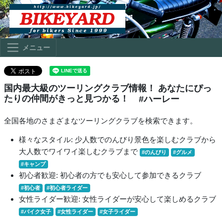
メニュー
国内最大級のツーリングクラブ情報！ あなたにぴっ
たりの仲間がきっと見つかる！
#ハーレー
全国各地のさまざまなツーリングクラブを検索できます。
様々なスタイル: 少人数でのんびり景色を楽しむクラブから
大人数でワイワイ楽しむクラブまで
#のんびり
#グルメ
#キャンプ
初心者歓迎: 初心者の方でも安心して参加できるクラブ
#初心者
#初心者ライダー
女性ライダー歓迎: 女性ライダーが安心して楽しめるクラブ
#バイク女子
#女性ライダー
#女子ライダー