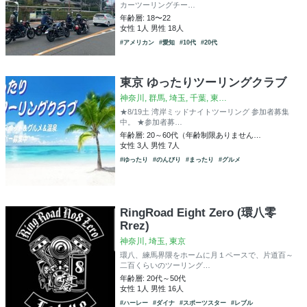
カーツーリングチー…
年齢層: 18〜22
女性 1人 男性 18人
#アメリカン
#愛知
#10代
#20代
東京 ゆったりツーリングクラブ
神奈川, 群馬, 埼玉, 千葉, 東…
★8/19土 湾岸ミッドナイトツーリング 参加者募集
中。 ★参加者募…
年齢層: 20～60代（年齢制限ありません…
女性 3人 男性 7人
#ゆったり
#のんびり
#まったり
#グルメ
RingRoad Eight Zero (環八零
Rrez)
神奈川, 埼玉, 東京
環八、練馬界隈をホームに月１ペースで、片道百～
二百くらいのツーリング…
年齢層: 20代～50代
女性 1人 男性 16人
#ハーレー
#ダイナ
#スポーツスター
#レブル