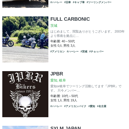
#ハーレー
#旧車
#キャブ車
#ツーリングメンバー
FULL CARBONIC
茨城
はじめまして、閲覧ありがとうございます。 2003年
より県南を拠点に…
年齢層: 40～50代
女性 0人 男性 3人
#アメリカン
#ハーレー
#茨城
#チョッパー
JPBR
愛知, 岐阜
愛知or岐阜でツーリング活動してます『JPBR』で
す。 只今メンバー…
年齢層: 10代～50代
女性 1人 男性 19人
#ハーレー
#アメリカンバイク
#愛知
#名古屋
SYLM JAPAN