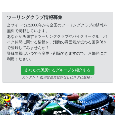
ツーリングクラブ情報募集
当サイトでは2000年から全国のツーリングクラブの情報を
無料で掲載しています。
あなたが所属するツーリングクラブやバイクサークル、バ
イク仲間に関する情報を、活動の雰囲気が伝わる画像付き
で登録してみませんか？
登録情報はいつでも変更・削除できますので、お気軽にご
利用ください。
あなたの所属するグループを紹介する
カンタン！ 面倒な会員登録なしにスグに登録！
© 1999-2025 BIKEYARD.jp All rights reserved.