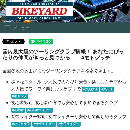
メニュー
国内最大級のツーリングクラブ情報！ あなたにぴっ
たりの仲間がきっと見つかる！
#モトグッチ
全国各地のさまざまなツーリングクラブを検索できます。
様々なスタイル: 少人数でのんびり景色を楽しむクラブから
大人数でワイワイ楽しむクラブまで
#のんびり
#グルメ
#キャンプ
初心者歓迎: 初心者の方でも安心して参加できるクラブ
#初心者
#初心者ライダー
女性ライダー歓迎: 女性ライダーが安心して楽しめるクラブ
#バイク女子
#女性ライダー
#女子ライダー