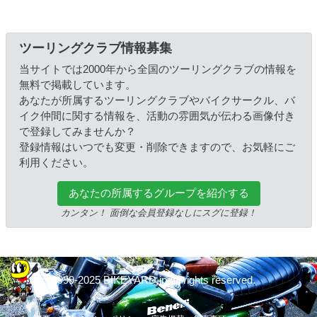
ツーリングクラブ情報募集
当サイトでは2000年から全国のツーリングクラブの情報を
無料で掲載しています。
あなたが所属するツーリングクラブやバイクサークル、バ
イク仲間に関する情報を、活動の雰囲気が伝わる画像付き
で登録してみませんか？
登録情報はいつでも変更・削除できますので、お気軽にご
利用ください。
あなたの所属するグループを紹介する
カンタン！ 面倒な会員登録なしにスグに登録！
© 1999-2025 BIKEYARD.jp All rights reserved.