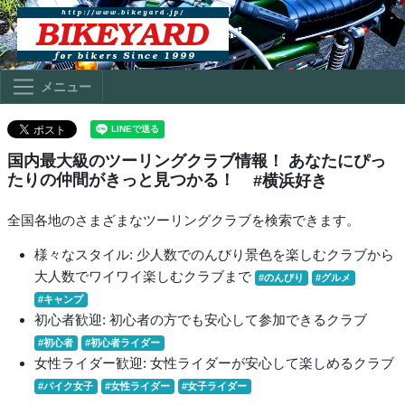
メニュー
国内最大級のツーリングクラブ情報！ あなたにぴっ
たりの仲間がきっと見つかる！
#横浜好き
全国各地のさまざまなツーリングクラブを検索できます。
様々なスタイル: 少人数でのんびり景色を楽しむクラブから
大人数でワイワイ楽しむクラブまで
#のんびり
#グルメ
#キャンプ
初心者歓迎: 初心者の方でも安心して参加できるクラブ
#初心者
#初心者ライダー
女性ライダー歓迎: 女性ライダーが安心して楽しめるクラブ
#バイク女子
#女性ライダー
#女子ライダー