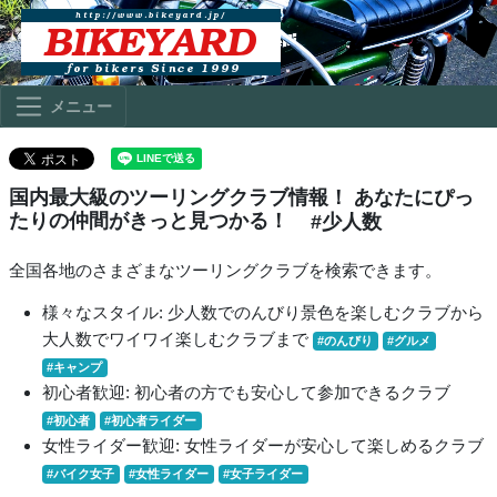
メニュー
国内最大級のツーリングクラブ情報！ あなたにぴっ
たりの仲間がきっと見つかる！
#少人数
全国各地のさまざまなツーリングクラブを検索できます。
様々なスタイル: 少人数でのんびり景色を楽しむクラブから
大人数でワイワイ楽しむクラブまで
#のんびり
#グルメ
#キャンプ
初心者歓迎: 初心者の方でも安心して参加できるクラブ
#初心者
#初心者ライダー
女性ライダー歓迎: 女性ライダーが安心して楽しめるクラブ
#バイク女子
#女性ライダー
#女子ライダー