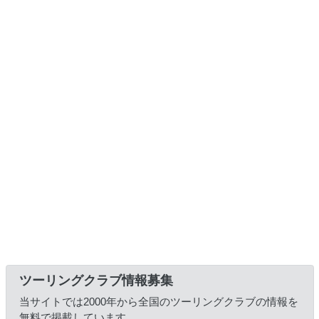
ツーリングクラブ情報募集
当サイトでは2000年から全国のツーリングクラブの情報を
無料で掲載しています。