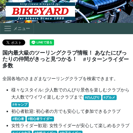
メニュー
国内最大級のツーリングクラブ情報！ あなたにぴっ
たりの仲間がきっと見つかる！
#リターンライダー
多数
全国各地のさまざまなツーリングクラブを検索できます。
様々なスタイル: 少人数でのんびり景色を楽しむクラブから
大人数でワイワイ楽しむクラブまで
#のんびり
#グルメ
#キャンプ
初心者歓迎: 初心者の方でも安心して参加できるクラブ
#初心者
#初心者ライダー
女性ライダー歓迎: 女性ライダーが安心して楽しめるクラブ
#バイク女子
#女性ライダー
#女子ライダー