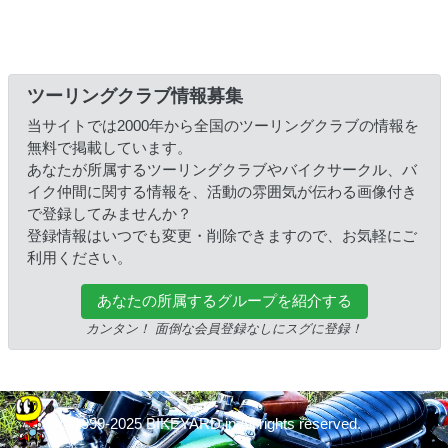
ツーリングクラブ情報募集
当サイトでは2000年から全国のツーリングクラブの情報を
無料で掲載しています。
あなたが所属するツーリングクラブやバイクサークル、バ
イク仲間に関する情報を、活動の雰囲気が伝わる画像付き
で登録してみませんか？
登録情報はいつでも変更・削除できますので、お気軽にご
利用ください。
あなたの所属するグループを紹介する
カンタン！ 面倒な会員登録なしにスグに登録！
© 1999-2025 BIKEYARD.jp All rights reserved.