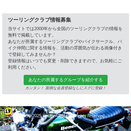
ツーリングクラブ情報募集
当サイトでは2000年から全国のツーリングクラブの情報を
無料で掲載しています。
あなたが所属するツーリングクラブやバイクサークル、バ
イク仲間に関する情報を、活動の雰囲気が伝わる画像付き
で登録してみませんか？
登録情報はいつでも変更・削除できますので、お気軽にご
利用ください。
あなたの所属するグループを紹介する
カンタン！ 面倒な会員登録なしにスグに登録！
© 1999-2025 BIKEYARD.jp All rights reserved.