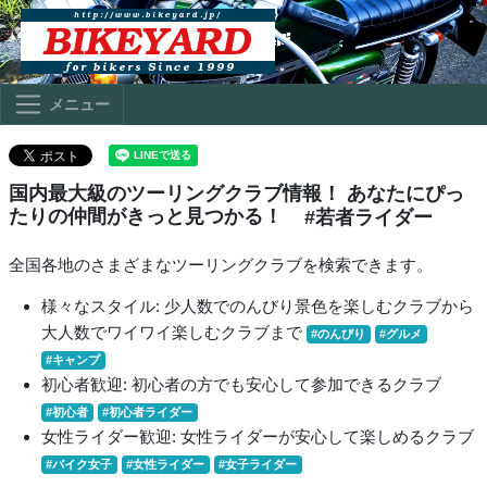
メニュー
国内最大級のツーリングクラブ情報！ あなたにぴっ
たりの仲間がきっと見つかる！
#若者ライダー
全国各地のさまざまなツーリングクラブを検索できます。
様々なスタイル: 少人数でのんびり景色を楽しむクラブから
大人数でワイワイ楽しむクラブまで
#のんびり
#グルメ
#キャンプ
初心者歓迎: 初心者の方でも安心して参加できるクラブ
#初心者
#初心者ライダー
女性ライダー歓迎: 女性ライダーが安心して楽しめるクラブ
#バイク女子
#女性ライダー
#女子ライダー