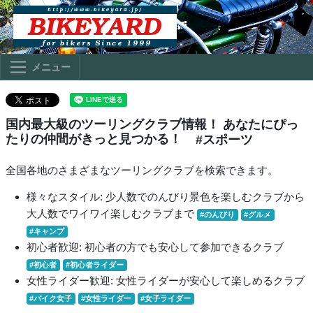
メニュー
国内最大級のツーリングクラブ情報！ あなたにぴっ
たりの仲間がきっと見つかる！
#スポーツ
全国各地のさまざまなツーリングクラブを検索できます。
様々なスタイル: 少人数でのんびり景色を楽しむクラブから
大人数でワイワイ楽しむクラブまで
#のんびり
#グルメ
#キャンプ
初心者歓迎: 初心者の方でも安心して参加できるクラブ
#初心者
#初心者ライダー
女性ライダー歓迎: 女性ライダーが安心して楽しめるクラブ
#バイク女子
#女性ライダー
#女子ライダー