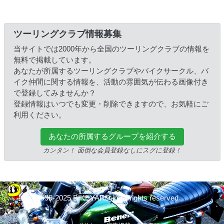
ツーリングクラブ情報募集
当サイトでは2000年から全国のツーリングクラブの情報を
無料で掲載しています。
あなたが所属するツーリングクラブやバイクサークル、バ
イク仲間に関する情報を、活動の雰囲気が伝わる画像付き
で登録してみませんか？
登録情報はいつでも変更・削除できますので、お気軽にご
利用ください。
あなたの所属するグループを紹介する
カンタン！ 面倒な会員登録なしにスグに登録！
© 1999-2025 BIKEYARD.jp All rights reserved.