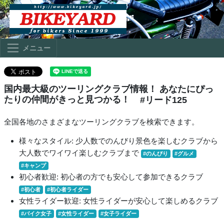
メニュー
国内最大級のツーリングクラブ情報！ あなたにぴっ
たりの仲間がきっと見つかる！
#リード125
全国各地のさまざまなツーリングクラブを検索できます。
様々なスタイル: 少人数でのんびり景色を楽しむクラブから
大人数でワイワイ楽しむクラブまで
#のんびり
#グルメ
#キャンプ
初心者歓迎: 初心者の方でも安心して参加できるクラブ
#初心者
#初心者ライダー
女性ライダー歓迎: 女性ライダーが安心して楽しめるクラブ
#バイク女子
#女性ライダー
#女子ライダー