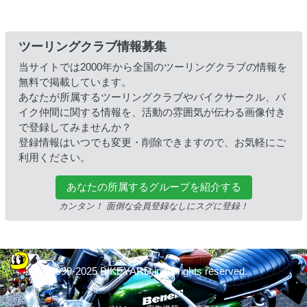
ツーリングクラブ情報募集
当サイトでは2000年から全国のツーリングクラブの情報を
無料で掲載しています。
あなたが所属するツーリングクラブやバイクサークル、バ
イク仲間に関する情報を、活動の雰囲気が伝わる画像付き
で登録してみませんか？
登録情報はいつでも変更・削除できますので、お気軽にご
利用ください。
あなたの所属するグループを紹介する
カンタン！ 面倒な会員登録なしにスグに登録！
© 1999-2025 BIKEYARD.jp All rights reserved.