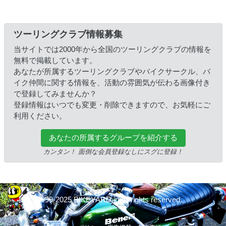
ツーリングクラブ情報募集
当サイトでは2000年から全国のツーリングクラブの情報を
無料で掲載しています。
あなたが所属するツーリングクラブやバイクサークル、バ
イク仲間に関する情報を、活動の雰囲気が伝わる画像付き
で登録してみませんか？
登録情報はいつでも変更・削除できますので、お気軽にご
利用ください。
あなたの所属するグループを紹介する
カンタン！ 面倒な会員登録なしにスグに登録！
© 1999-2025 BIKEYARD.jp All rights reserved.