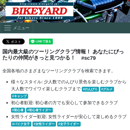
メニュー
国内最大級のツーリングクラブ情報！ あなたにぴっ
たりの仲間がきっと見つかる！
#sc79
全国各地のさまざまなツーリングクラブを検索できます。
様々なスタイル: 少人数でのんびり景色を楽しむクラブから
大人数でワイワイ楽しむクラブまで
#のんびり
#グルメ
#キャンプ
初心者歓迎: 初心者の方でも安心して参加できるクラブ
#初心者
#初心者ライダー
女性ライダー歓迎: 女性ライダーが安心して楽しめるクラブ
#バイク女子
#女性ライダー
#女子ライダー