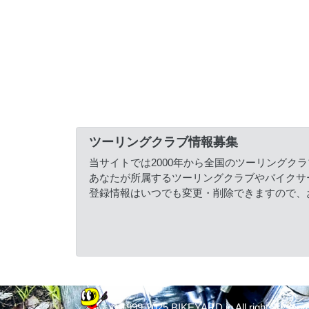
ツーリングクラブ情報募集
当サイトでは2000年から全国のツーリングク
あなたが所属するツーリングクラブやバイクサ
登録情報はいつでも変更・削除できますので、
© 1999-2025 BIKEYARD.jp All rights reserv