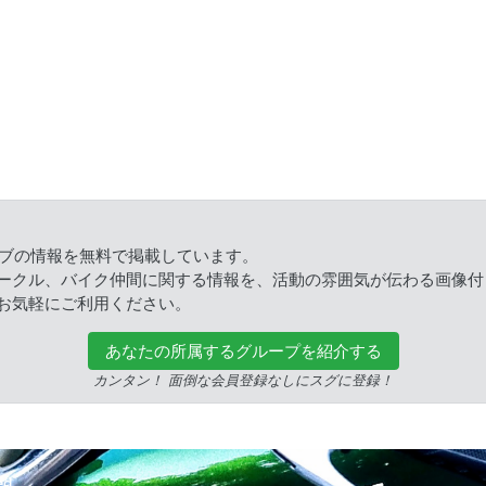
ラブの情報を無料で掲載しています。
ークル、バイク仲間に関する情報を、活動の雰囲気が伝わる画像付
お気軽にご利用ください。
あなたの所属するグループを紹介する
カンタン！ 面倒な会員登録なしにスグに登録！
ed.