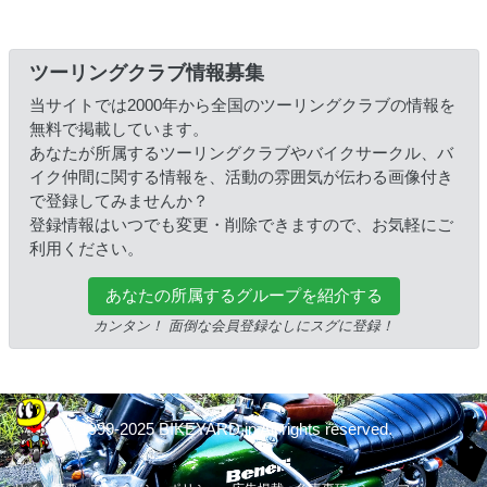
ツーリングクラブ情報募集
当サイトでは2000年から全国のツーリングクラブの情報を
無料で掲載しています。
あなたが所属するツーリングクラブやバイクサークル、バ
イク仲間に関する情報を、活動の雰囲気が伝わる画像付き
で登録してみませんか？
登録情報はいつでも変更・削除できますので、お気軽にご
利用ください。
あなたの所属するグループを紹介する
カンタン！ 面倒な会員登録なしにスグに登録！
© 1999-2025 BIKEYARD.jp All rights reserved.