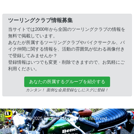
ツーリングクラブ情報募集
当サイトでは2000年から全国のツーリングクラブの情報を
無料で掲載しています。
あなたが所属するツーリングクラブやバイクサークル、バ
イク仲間に関する情報を、活動の雰囲気が伝わる画像付き
で登録してみませんか？
登録情報はいつでも変更・削除できますので、お気軽にご
利用ください。
あなたの所属するグループを紹介する
カンタン！ 面倒な会員登録なしにスグに登録！
© 1999-2025 BIKEYARD.jp All rights reserved.