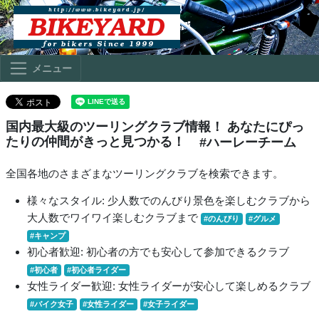
メニュー
国内最大級のツーリングクラブ情報！ あなたにぴっ
たりの仲間がきっと見つかる！
#ハーレーチーム
全国各地のさまざまなツーリングクラブを検索できます。
様々なスタイル: 少人数でのんびり景色を楽しむクラブから
大人数でワイワイ楽しむクラブまで
#のんびり
#グルメ
#キャンプ
初心者歓迎: 初心者の方でも安心して参加できるクラブ
#初心者
#初心者ライダー
女性ライダー歓迎: 女性ライダーが安心して楽しめるクラブ
#バイク女子
#女性ライダー
#女子ライダー