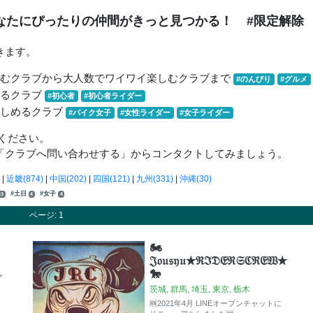
なたにぴったりの仲間がきっと見つかる！
#限定解除
きます。
しむクラブから大人数でワイワイ楽しむクラブまで
#のんびり
#グルメ
きるクラブ
#初心者
#初心者ライダー
楽しめるクラブ
#バイク女子
#女性ライダー
#女子ライダー
ください。
「クラブへ問い合わせする」からコンタクトしてみましょう。
|
近畿(874)
|
中国(202)
|
四国(121)
|
九州(331)
|
沖縄(30)
#土日
#女子
43
4
4
ページ: 1
🏍️
𝔍𝔬𝔲𝔰𝔶𝔲★ℜℑ𝔇𝔈ℜ𝔖ℭℜ𝔈𝔚★
🐎
マ
茨城, 群馬, 埼玉, 東京, 栃木
🆕2021年4月 LINEオープンチャットに