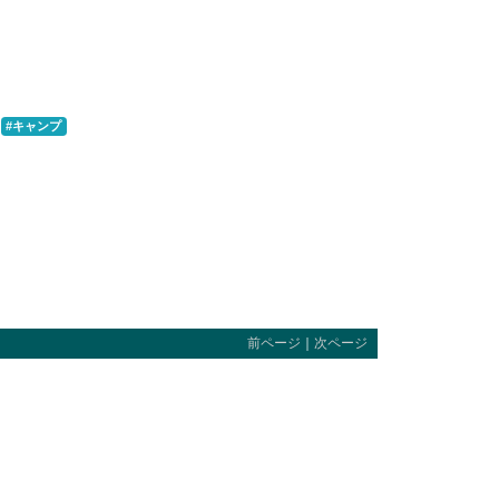
#キャンプ
前ページ
｜
次ページ