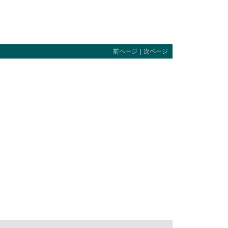
前ページ
｜
次ページ