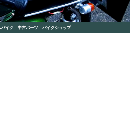
ムバイク
中古パーツ
バイクショップ