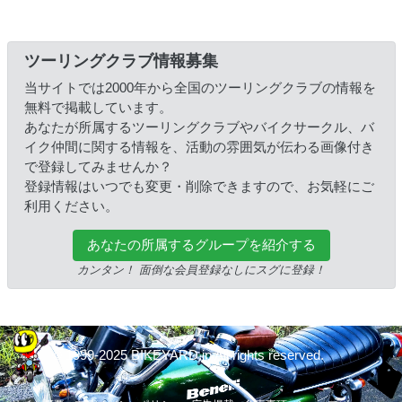
ツーリングクラブ情報募集
当サイトでは2000年から全国のツーリングクラブの情報を
無料で掲載しています。
あなたが所属するツーリングクラブやバイクサークル、バ
イク仲間に関する情報を、活動の雰囲気が伝わる画像付き
で登録してみませんか？
登録情報はいつでも変更・削除できますので、お気軽にご
利用ください。
あなたの所属するグループを紹介する
カンタン！ 面倒な会員登録なしにスグに登録！
© 1999-2025 BIKEYARD.jp All rights reserved.