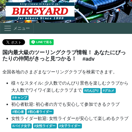
メニュー
国内最大級のツーリングクラブ情報！ あなたにぴっ
たりの仲間がきっと見つかる！
#adv
全国各地のさまざまなツーリングクラブを検索できます。
様々なスタイル: 少人数でのんびり景色を楽しむクラブから
大人数でワイワイ楽しむクラブまで
#のんびり
#グルメ
#キャンプ
初心者歓迎: 初心者の方でも安心して参加できるクラブ
#初心者
#初心者ライダー
女性ライダー歓迎: 女性ライダーが安心して楽しめるクラブ
#バイク女子
#女性ライダー
#女子ライダー