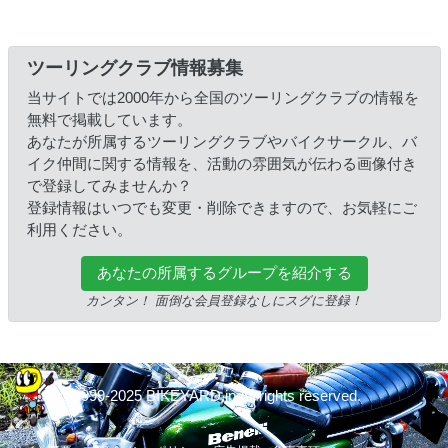
ツーリングクラブ情報募集
当サイトでは2000年から全国のツーリングクラブの情報を
無料で掲載しています。
あなたが所属するツーリングクラブやバイクサークル、バ
イク仲間に関する情報を、活動の雰囲気が伝わる画像付き
で登録してみませんか？
登録情報はいつでも変更・削除できますので、お気軽にご
利用ください。
あなたの所属するグループを紹介する
カンタン！ 面倒な会員登録なしにスグに登録！
© 1999-2025 BIKEYARD.jp All rights reserved.