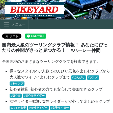
メニュー
国内最大級のツーリングクラブ情報！ あなたにぴっ
たりの仲間がきっと見つかる！
#ハーレー仲間
全国各地のさまざまなツーリングクラブを検索できます。
様々なスタイル: 少人数でのんびり景色を楽しむクラブから
大人数でワイワイ楽しむクラブまで
#のんびり
#グルメ
#キャンプ
初心者歓迎: 初心者の方でも安心して参加できるクラブ
#初心者
#初心者ライダー
女性ライダー歓迎: 女性ライダーが安心して楽しめるクラブ
#バイク女子
#女性ライダー
#女子ライダー