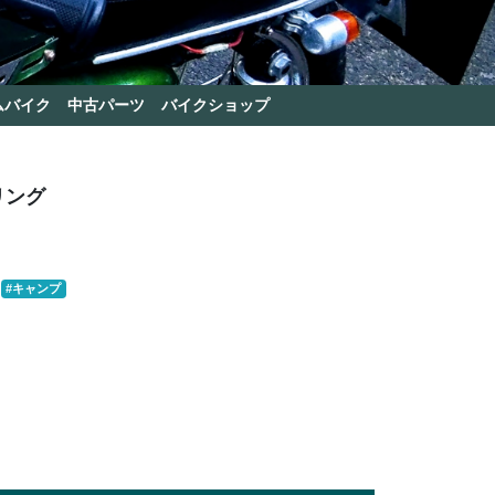
ムバイク
中古パーツ
バイクショップ
リング
#キャンプ