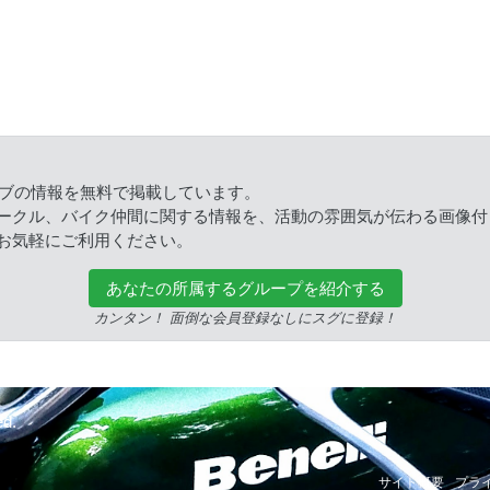
ラブの情報を無料で掲載しています。
ークル、バイク仲間に関する情報を、活動の雰囲気が伝わる画像付
お気軽にご利用ください。
あなたの所属するグループを紹介する
カンタン！ 面倒な会員登録なしにスグに登録！
ed.
サイト概要
プラ