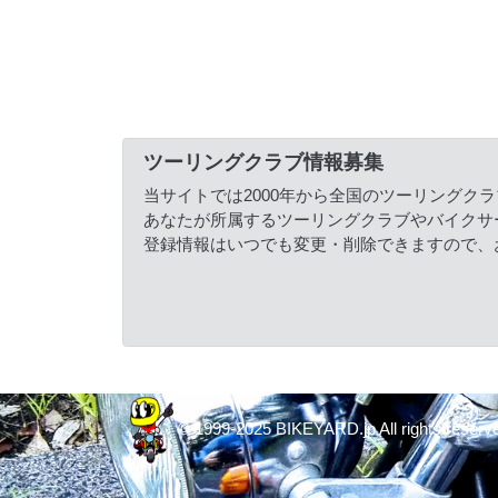
ツーリングクラブ情報募集
当サイトでは2000年から全国のツーリングク
あなたが所属するツーリングクラブやバイクサ
登録情報はいつでも変更・削除できますので、
© 1999-2025 BIKEYARD.jp All rights reserv