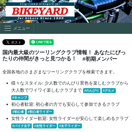
メニュー
国内最大級のツーリングクラブ情報！ あなたにぴっ
たりの仲間がきっと見つかる！
#初期メンバー
全国各地のさまざまなツーリングクラブを検索できます。
様々なスタイル: 少人数でのんびり景色を楽しむクラブから
大人数でワイワイ楽しむクラブまで
#のんびり
#グルメ
#キャンプ
初心者歓迎: 初心者の方でも安心して参加できるクラブ
#初心者
#初心者ライダー
女性ライダー歓迎: 女性ライダーが安心して楽しめるクラブ
#バイク女子
#女性ライダー
#女子ライダー