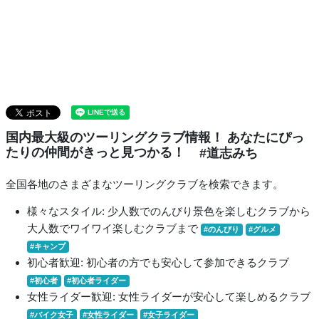
国内最大級のツーリングクラブ情報！ あなたにぴっ
たりの仲間がきっと見つかる！
#道志みち
全国各地のさまざまなツーリングクラブを検索できます。
様々なスタイル: 少人数でのんびり景色を楽しむクラブから
大人数でワイワイ楽しむクラブまで
#のんびり
#グルメ
#キャンプ
初心者歓迎: 初心者の方でも安心して参加できるクラブ
#初心者
#初心者ライダー
女性ライダー歓迎: 女性ライダーが安心して楽しめるクラブ
#バイク女子
#女性ライダー
#女子ライダー