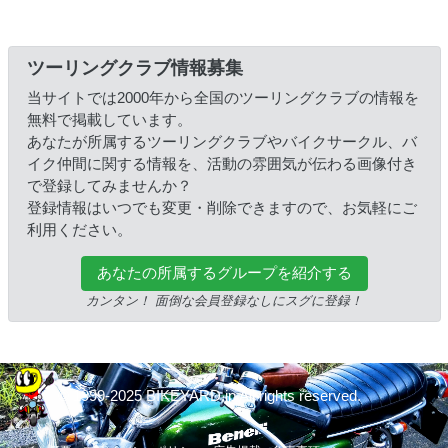
ツーリングクラブ情報募集
当サイトでは2000年から全国のツーリングクラブの情報を
無料で掲載しています。
あなたが所属するツーリングクラブやバイクサークル、バ
イク仲間に関する情報を、活動の雰囲気が伝わる画像付き
で登録してみませんか？
登録情報はいつでも変更・削除できますので、お気軽にご
利用ください。
あなたの所属するグループを紹介する
カンタン！ 面倒な会員登録なしにスグに登録！
© 1999-2025 BIKEYARD.jp All rights reserved.