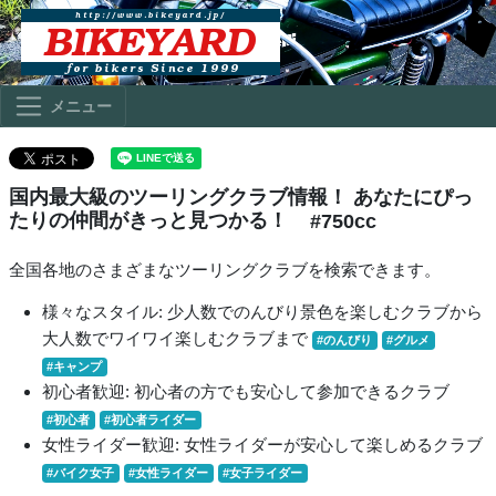
メニュー
国内最大級のツーリングクラブ情報！ あなたにぴっ
たりの仲間がきっと見つかる！
#750cc
全国各地のさまざまなツーリングクラブを検索できます。
様々なスタイル: 少人数でのんびり景色を楽しむクラブから
大人数でワイワイ楽しむクラブまで
#のんびり
#グルメ
#キャンプ
初心者歓迎: 初心者の方でも安心して参加できるクラブ
#初心者
#初心者ライダー
女性ライダー歓迎: 女性ライダーが安心して楽しめるクラブ
#バイク女子
#女性ライダー
#女子ライダー