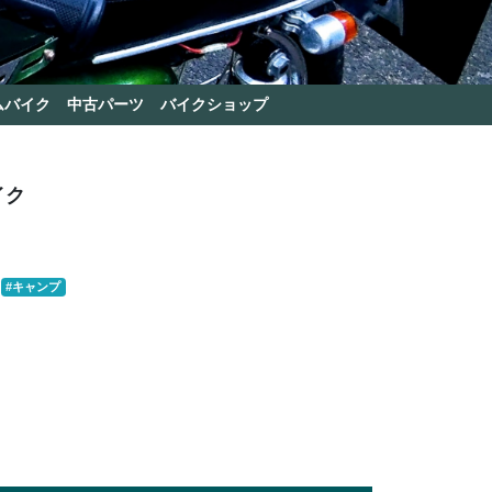
ムバイク
中古パーツ
バイクショップ
イク
#キャンプ