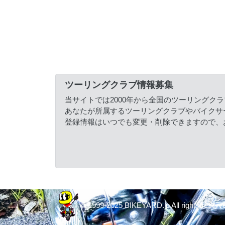
ツーリングクラブ情報募集
当サイトでは2000年から全国のツーリングク
あなたが所属するツーリングクラブやバイクサ
登録情報はいつでも変更・削除できますので、
© 1999-2025 BIKEYARD.jp All rights reserv