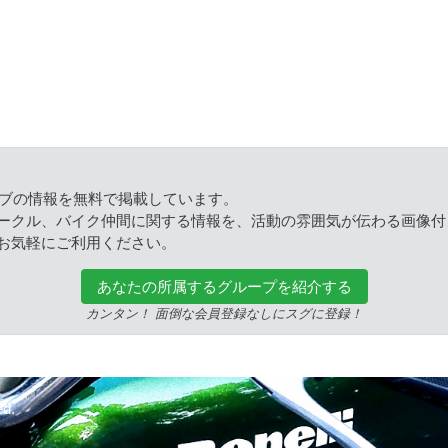
ラブの情報を無料で掲載しています。
ークル、バイク仲間に関する情報を、活動の雰囲気が伝わる画像付
お気軽にご利用ください。
あなたの所属するグループを紹介する
カンタン！ 面倒な会員登録なしにスグに登録！
ed.