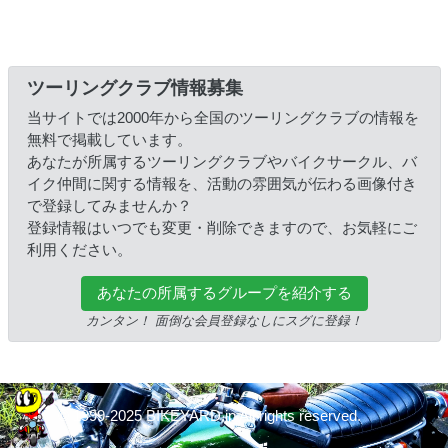
ツーリングクラブ情報募集
当サイトでは2000年から全国のツーリングクラブの情報を
無料で掲載しています。
あなたが所属するツーリングクラブやバイクサークル、バ
イク仲間に関する情報を、活動の雰囲気が伝わる画像付き
で登録してみませんか？
登録情報はいつでも変更・削除できますので、お気軽にご
利用ください。
あなたの所属するグループを紹介する
カンタン！ 面倒な会員登録なしにスグに登録！
© 1999-2025 BIKEYARD.jp All rights reserved.