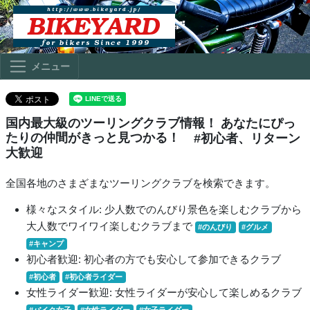
メニュー
国内最大級のツーリングクラブ情報！ あなたにぴっ
たりの仲間がきっと見つかる！
#初心者、リターン
大歓迎
全国各地のさまざまなツーリングクラブを検索できます。
様々なスタイル: 少人数でのんびり景色を楽しむクラブから
大人数でワイワイ楽しむクラブまで
#のんびり
#グルメ
#キャンプ
初心者歓迎: 初心者の方でも安心して参加できるクラブ
#初心者
#初心者ライダー
女性ライダー歓迎: 女性ライダーが安心して楽しめるクラブ
#バイク女子
#女性ライダー
#女子ライダー