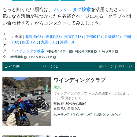
もっと知りたい場合は、
ハッシュタグ検索
を活用ください。
気になる活動が見つかったら各紹介ページにある「クラブへ問
い合わせする」からコンタクトしてみましょう。
エ
： 全国 |
北海道(63)
|
東北(128)
|
関東(1713)
|
中部(614)
|
近畿(874)
|
中国
リ
(202)
|
四国(121)
|
九州(331)
|
沖縄(30)
ア
タ
：
ハッシュタグ検索
#初心者ライダー
#初心者大歓迎
#バイク乗り
21
5
5
グ
#仲間募集
#アメリカンバイク
4
7
1〜4/4件
ページ: 1
前ページ
｜
次ページ
ワインディングクラブ
東京
ワインディングクラブ ～大人の週末～ はじめまし
て,ご覧頂きまして、…
年齢層: 30代から50代
女性 0人 男性 5人
#ツーリング
#ワインディング
#大型バイク
#グルメ