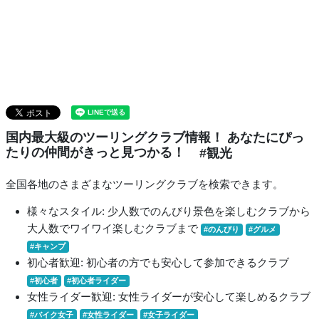
国内最大級のツーリングクラブ情報！ あなたにぴっ
たりの仲間がきっと見つかる！
#観光
全国各地のさまざまなツーリングクラブを検索できます。
様々なスタイル: 少人数でのんびり景色を楽しむクラブから
大人数でワイワイ楽しむクラブまで
#のんびり
#グルメ
#キャンプ
初心者歓迎: 初心者の方でも安心して参加できるクラブ
#初心者
#初心者ライダー
女性ライダー歓迎: 女性ライダーが安心して楽しめるクラブ
#バイク女子
#女性ライダー
#女子ライダー