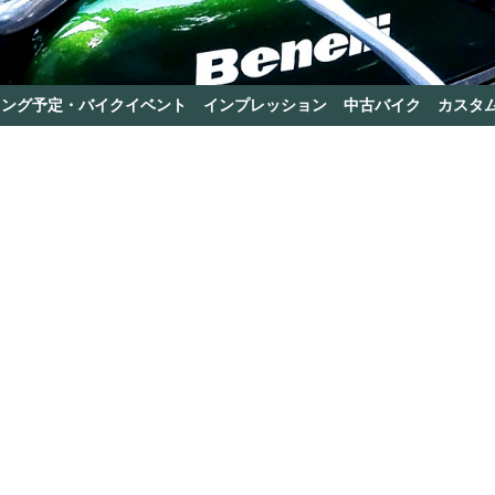
リング予定・バイクイベント
インプレッション
中古バイク
カスタ