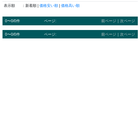
表示順
：新着順 |
価格安い順
|
価格高い順
0〜0/0件
ページ:
前ページ
｜
次ページ
0〜0/0件
ページ:
前ページ
｜
次ページ