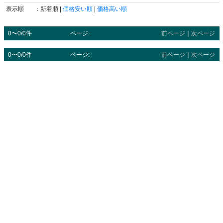
表示順
：新着順 |
価格安い順
|
価格高い順
0〜0/0件
ページ:
前ページ
｜
次ページ
0〜0/0件
ページ:
前ページ
｜
次ページ