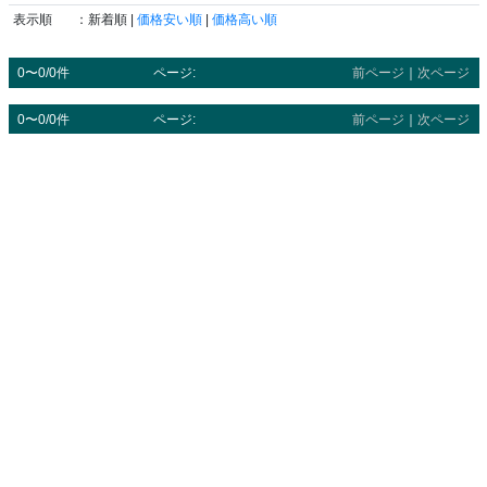
表示順
：新着順 |
価格安い順
|
価格高い順
0〜0/0件
ページ:
前ページ
｜
次ページ
0〜0/0件
ページ:
前ページ
｜
次ページ