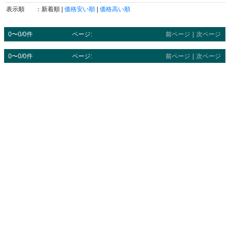
表示順
：新着順 |
価格安い順
|
価格高い順
0〜0/0件
ページ:
前ページ
｜
次ページ
0〜0/0件
ページ:
前ページ
｜
次ページ