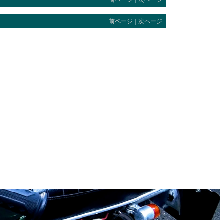
前ページ
｜
次ページ
前ページ
｜
次ページ