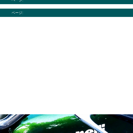
ページ:
ページ:
ed.