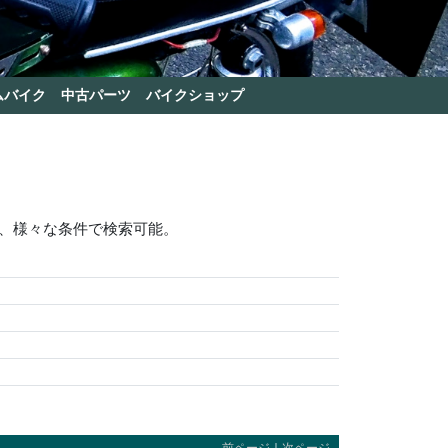
ムバイク
中古パーツ
バイクショップ
、様々な条件で検索可能。