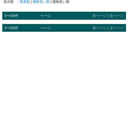
表示順
：
新着順
|
価格安い順
| 価格高い順
0〜0/0件
ページ:
前ページ
｜
次ページ
0〜0/0件
ページ:
前ページ
｜
次ページ