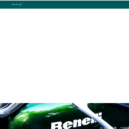
ページ:
ed.
サイト概要
プラ