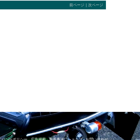
前ページ
｜
次ページ
イバシーポリシー
広告掲載
免責事項
ショップ
お問い合わせ