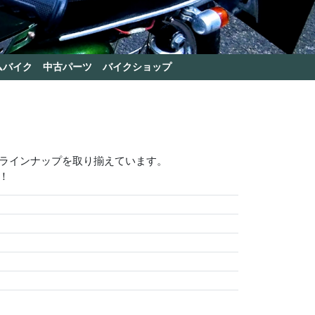
ムバイク
中古パーツ
バイクショップ
いラインナップを取り揃えています。
！