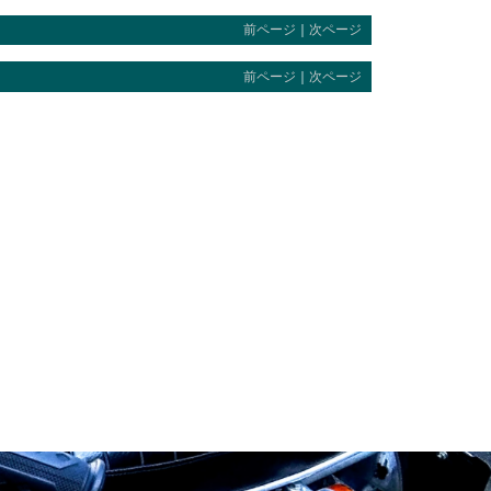
前ページ
｜
次ページ
前ページ
｜
次ページ