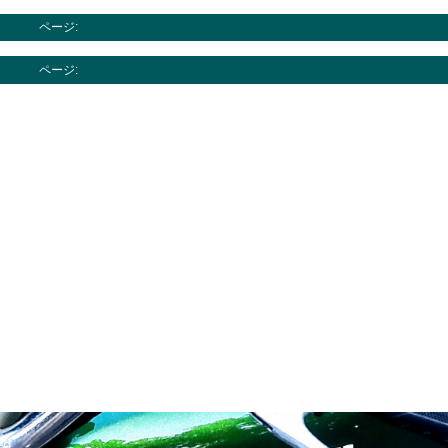
ページ:
ページ:
ed.