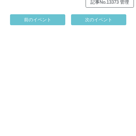
記事No.13373 管理
前のイベント
次のイベント