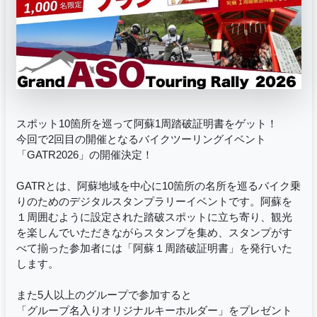
スポット10箇所を巡って阿蘇1周踏破証明書をゲット！
今回で2回目の開催となるバイクツーリングイベント
「GATR2026」の開催決定！
GATRとは、阿蘇地域を中心に10箇所の名所を巡るバイク乗
りのためのデジタルスタンプラリーイベントです。阿蘇を
１周囲むように設定された踏破スポットに立ち寄り、観光
を楽しんでいただきながらスタンプを集め、スタンプがす
べて揃った参加者には「阿蘇１周踏破証明書」を発行いた
します。
また5人以上のグループで参加すると
「グループ名入りオリジナルキーホルダー」をプレゼント