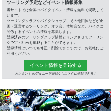
ツーリング予定などイベント情報募集
当サイトでは全国のバイクイベント情報を無料で掲載して
います。
ツーリングクラブやバイクショップ、その他団体などが企
画・運営するツーリング、オフ会、体験会など、バイクに
関係するイベントの情報を募集します。
登録済みのツーリングクラブ情報とリンクさせてツーリン
グ予定・計画を掲載することができます。
登録情報はいつでも修正・削除できますので、お気軽にご
利用ください。
イベント情報を登録する
カンタン！ 面倒なユーザ登録なしにスグに登録できる！
© 1999-2025 BIKEYARD.jp All rights reserved.
サイト概要
プライバシーポリシー
広告掲載
免責事項
ショップ