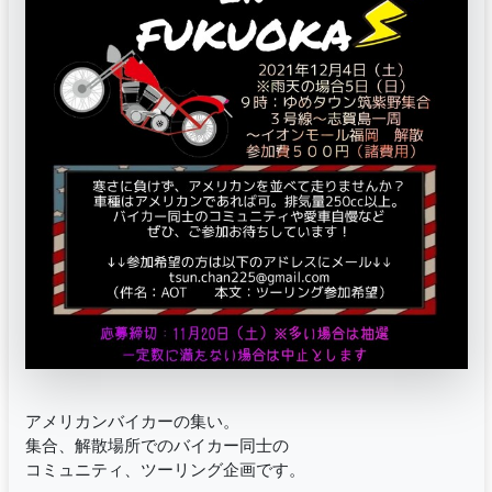
アメリカンバイカーの集い。
集合、解散場所でのバイカー同士の
コミュニティ、ツーリング企画です。