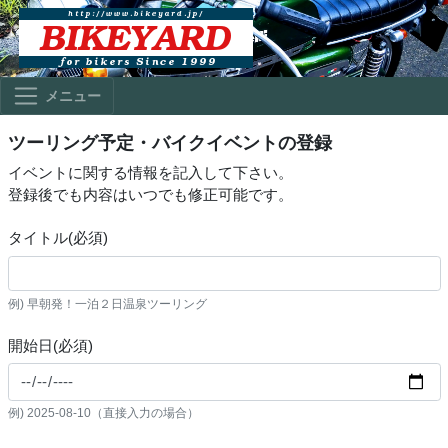
メニュー
ツーリング予定・バイクイベントの登録
イベントに関する情報を記入して下さい。
登録後でも内容はいつでも修正可能です。
タイトル(必須)
例) 早朝発！一泊２日温泉ツーリング
開始日(必須)
例) 2025-08-10（直接入力の場合）