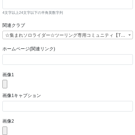
4文字以上24文字以下の半角英数字列
関連クラブ
☆集まれソロライダー☆ツーリング専用コミュニティ【TMJ】 (No.12180)
ホームページ(関連リンク)
画像1
画像1キャプション
画像2