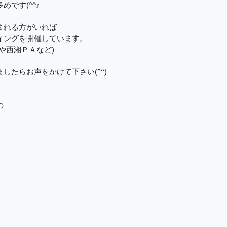
めです(^^♪
まれる方がいれば
ィングを開催しています。
湘ＰＡなど)
したらお声をかけて下さい(^^)
の