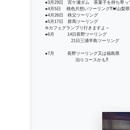
●3月29日 宮ケ瀬ダム 茶菓子を持ち寄って 
●4月5日 桃色片想いツーリング⁈💓山梨
●4月26日 秩父ツーリング
●5月17日 群馬ツーリング
☕カフェグランプリ行きますよ～
●6月 14日長野ツーリング
21日三浦半島ツーリング
●7月 長野ツーリング又は福島県
泊りコースかも⁈