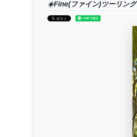
☀️Fine(ファイン)ツーリン