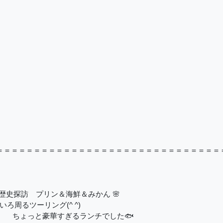
＝＝＝＝＝＝＝＝＝＝＝＝＝＝＝＝＝＝＝＝＝＝＝＝＝＝＝＝＝＝
 歴史探訪 プリン＆海鮮＆みかん 🌸
ろ周るツーリング(^ ^)
グ ちょっと豪華すぎるランチでした🐟