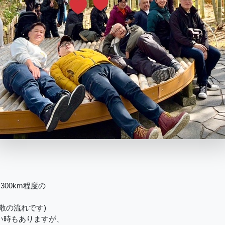
00km程度の
散の流れです)
い時もありますが、