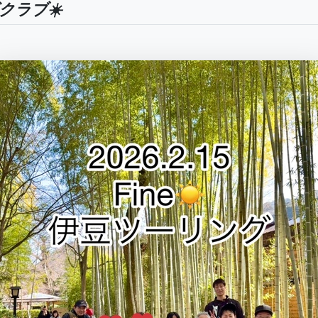
グクラブ☀️