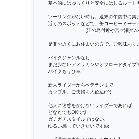
基本的にはゆっくりと安全にはしるルート多
ツーリングがない時も、週末の午前中に集
近くのスポットなどで、缶コーヒーミーテ
(江の島付近や宮ケ瀬ダムや西
是非お近くにお住まいの方で、ご興味ありま
バイクジャンルなし
まだ少ないアメリカンやオフロードタイプ
バイクもぜひ🙏
新人ライダーからベテランまで
カップル、ご夫婦も大歓迎(^^)
他人に迷惑をかけないライダーであれば
どなたでもOKです
ガチガチスタイルではない、
ゆるい感じでいきたいです🤗