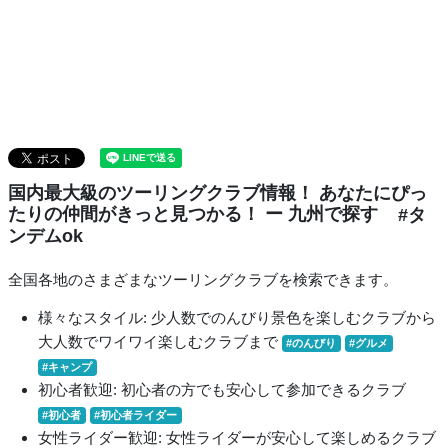
国内最大級のツーリングクラブ情報！ あなたにぴっ
たりの仲間がきっと見つかる！ ー 九州で探す
#タ
ンデムok
全国各地のさまざまなツーリングクラブを検索できます。
様々なスタイル: 少人数でのんびり景色を楽しむクラブから
大人数でワイワイ楽しむクラブまで
#のんびり
#グルメ
#キャンプ
初心者歓迎: 初心者の方でも安心して参加できるクラブ
#初心者
#初心者ライダー
女性ライダー歓迎: 女性ライダーが安心して楽しめるクラブ