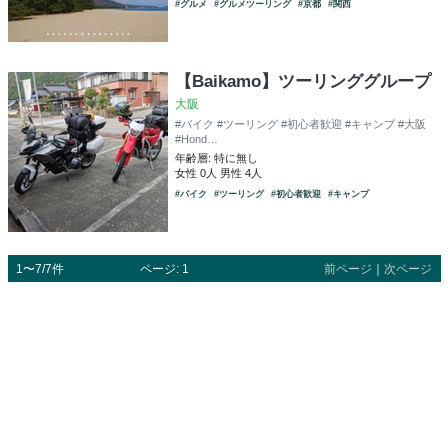
#グルメ
#グルメツーリング
#京都
#関西
【Baikamo】ツーリンググループ
大阪
#バイク #ツーリング #初心者歓迎 #キャンプ #大阪
#Hond…
年齢層: 特に無し
女性 0人 男性 4人
#バイク
#ツーリング
#初心者歓迎
#キャンプ
1〜7/7件
ページ: 1
前ページ
｜
次ページ